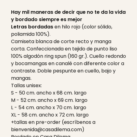
Hay mil maneras de decir que no te da la vida
y bordado siempre es mejor
Letras bordadas
en hilo rojo (color sólido,
poliamida 100%).
Camiseta blanca de corte recto y manga
corta. Confeccionada en tejido de punto liso
100% algodón ring spun (160 gr.). Cuello redondo
y bocamangas en canalé con diferente color a
contraste. Doble pespunte en cuello, bajo y
mangas.
Tallas unisex:
S - 50 cm. ancho x 68 cm. largo
M - 52 cm. ancho x 69 cm. largo
L - 54 cm. ancho x 70 cm. largo
XL - 58 cm. ancho x 72 cm. largo
+tallas en pre-order (escríbenos a
bienvenida@casadilema.com
)
Bordado en Casa Dilema