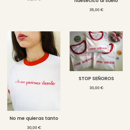
huesecico al suelo
35,00
€
STOP SEÑOROS
30,00
€
No me quieras tanto
30,00
€