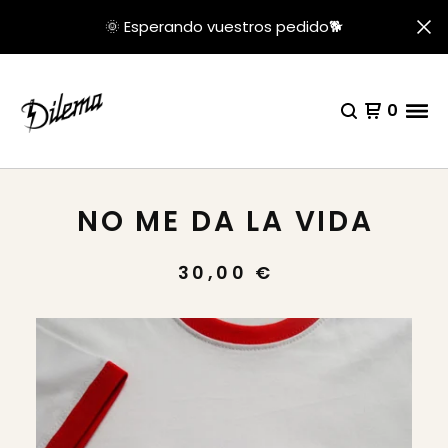
🌞 Esperando vuestros pedido🐕
0
NO ME DA LA VIDA
30,00
€