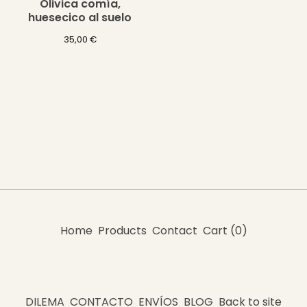
Olivica comía,
huesecico al suelo
35,00
€
Home
Products
Contact
Cart (
0
)
DILEMA
CONTACTO
ENVÍOS
BLOG
Back to site