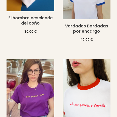
El hombre desciende
del coño
Verdades Bordadas
por encargo
30,00
€
40,00
€