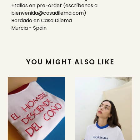
+tallas en pre-order (escríbenos a
bienvenida@casadilema.com
)
Bordado en Casa Dilema
Murcia - Spain
YOU MIGHT ALSO LIKE