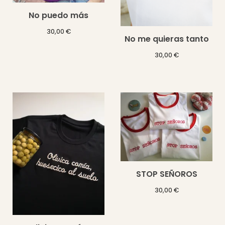
No puedo más
30,00
€
No me quieras tanto
30,00
€
STOP SEÑOROS
30,00
€